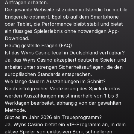
Anfragen erhalten.
Die gesamte Webseite ist zudem vollständig für mobile
Endgeräte optimiert. Egal ob auf dem Smartphone
oder Tablet, die Performance bleibt stabil und bietet
ein flüssiges Spielerlebnis ohne notwendigen App-
Download.
Häufig gestellte Fragen (FAQ)
Ist das Wyns Casino legal in Deutschland verfügbar?
Ja, das Wyns Casino akzeptiert deutsche Spieler und
arbeitet unter strengen Sicherheitsauflagen, die den
europäischen Standards entsprechen.
Wie lange dauern Auszahlungen im Schnitt?
Nach erfolgreicher Verifizierung des Spielerkontos
werden Auszahlungen meist innerhalb von 1 bis 3
Werktagen bearbeitet, abhängig von der gewählten
Methode.
Gibt es im Jahr 2026 ein Treueprogramm?
Ja, Wyns Casino bietet ein VIP-Programm an, in dem
aktive Spieler von exklusiven Boni, schnelleren