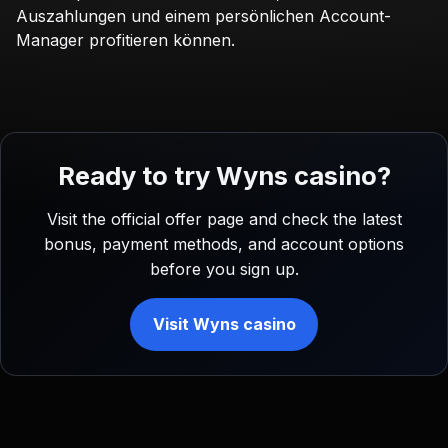
Auszahlungen und einem persönlichen Account-
Manager profitieren können.
Ready to try Wyns casino?
Visit the official offer page and check the latest
bonus, payment methods, and account options
before you sign up.
Visit Wyns casino