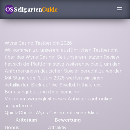
OS
Seilgarten
Guide
Wyns Casino Testbericht 2026
Willkommen zu unserem ausführlichen Testbericht
über das Wyns Casino. Seit unserem letzten Review
hat sich die Plattform stetig weiterentwickelt, um den
Anforderungen deutscher Spieler gerecht zu werden.
Mit Stand vom 1. Juni 2026 werfen wir einen
detaillierten Blick auf die Spielbibliothek, das
Bonusangebot und die allgemeine
Vertrauenswürdigkeit dieses Anbieters auf online-
seilgarten.de.
Quick-Check: Wyns Casino auf einen Blick
Kriterium
Bewertung
Bonus
Attraktiv