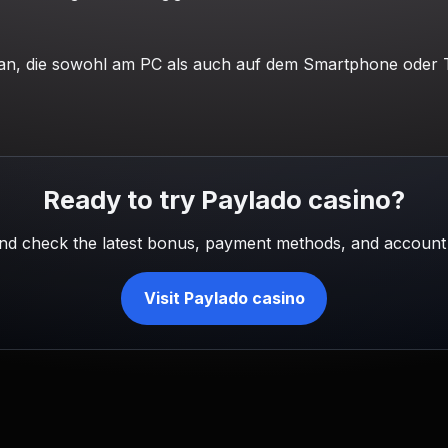
i an, die sowohl am PC als auch auf dem Smartphone oder 
Ready to try Paylado casino?
ge and check the latest bonus, payment methods, and account
Visit Paylado casino