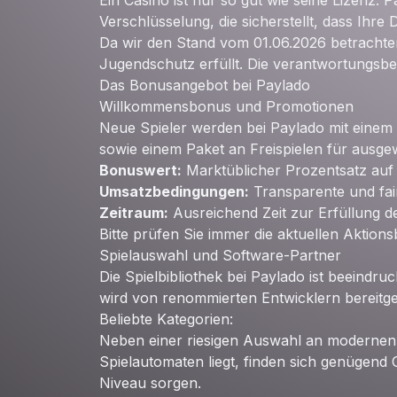
Ein Casino ist nur so gut wie seine Lizenz.
Verschlüsselung, die sicherstellt, dass Ihr
Da wir den Stand vom 01.06.2026 betrachten
Jugendschutz erfüllt. Die verantwortungsbe
Das Bonusangebot bei Paylado
Willkommensbonus und Promotionen
Neue Spieler werden bei Paylado mit einem
sowie einem Paket an Freispielen für ausgew
Bonuswert:
Marktüblicher Prozentsatz auf 
Umsatzbedingungen:
Transparente und fai
Zeitraum:
Ausreichend Zeit zur Erfüllung d
Bitte prüfen Sie immer die aktuellen Aktion
Spielauswahl und Software-Partner
Die Spielbibliothek bei Paylado ist beeindr
wird von renommierten Entwicklern bereitgest
Beliebte Kategorien:
Neben einer riesigen Auswahl an modernen 
Spielautomaten liegt, finden sich genügend
Niveau sorgen.